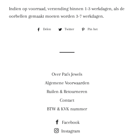
Indien op voorraad, verzending binnen 1-3 werkdagen, als de
oorbellen gemaakt moeten worden 3-7 werkdagen.
Delen
Delen
Twitter
Twitteren
Pin het
Pinnen
op
op
op
Facebook
Twitter
Pinterest
Over Pat's Jewels
Algemene Voorwaarden
Ruilen & Retourneren
Contact
BTW & KVK nummer
Facebook
Instagram