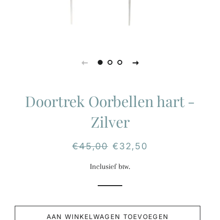
Doortrek Oorbellen hart -
Zilver
Normale
€45,00
Aanbiedingsprijs
€32,50
prijs
Inclusief btw.
AAN WINKELWAGEN TOEVOEGEN