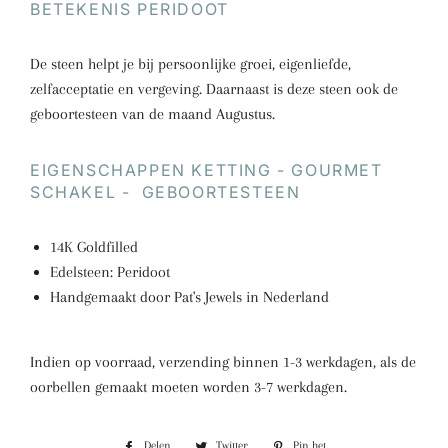
BETEKENIS PERIDOOT
De steen helpt je bij persoonlijke groei, eigenliefde,
zelfacceptatie en vergeving. Daarnaast is deze steen ook de
geboortesteen van de maand Augustus.
EIGENSCHAPPEN KETTING - GOURMET
SCHAKEL - GEBOORTESTEEN
14K Goldfilled
Edelsteen: Peridoot
Handgemaakt door Pat's Jewels in Nederland
Indien op voorraad, verzending binnen 1-3 werkdagen, als de
oorbellen gemaakt moeten worden 3-7 werkdagen.
Delen
Delen
Twitter
Twitteren
Pin het
Pinnen