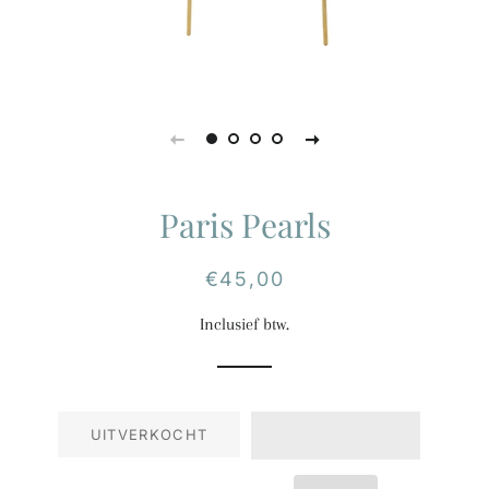
Paris Pearls
Normale
Aanbiedingsprijs
€45,00
prijs
Inclusief btw.
UITVERKOCHT