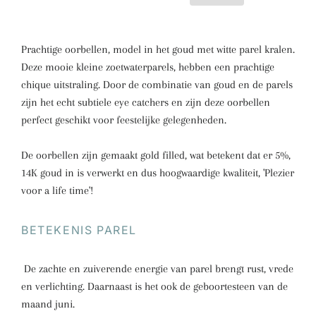
Prachtige oorbellen, model in het goud met witte parel kralen.
Deze mooie kleine zoetwaterparels, hebben een prachtige
chique uitstraling. Door de combinatie van goud en de parels
zijn het echt subtiele eye catchers en zijn deze oorbellen
perfect geschikt voor feestelijke gelegenheden.
De oorbellen zijn gemaakt gold filled, wat betekent dat er 5%,
14K goud in is verwerkt en dus hoogwaardige kwaliteit, 'Plezier
voor a life time'!
BETEKENIS PAREL
De zachte en zuiverende energie van parel brengt rust, vrede
en verlichting. Daarnaast is het ook de geboortesteen van de
maand juni.