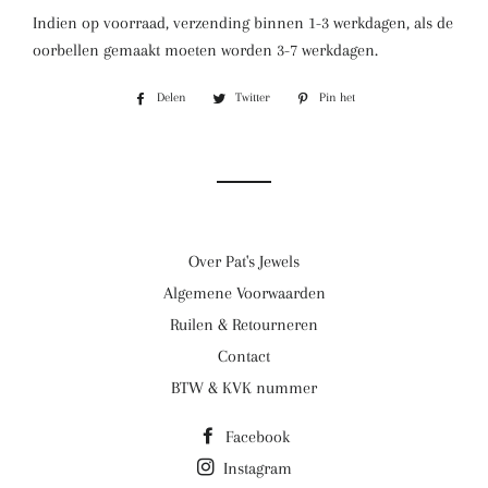
Indien op voorraad, verzending binnen 1-3 werkdagen, als de
oorbellen gemaakt moeten worden 3-7 werkdagen.
Delen
Delen
Twitter
Twitteren
Pin het
Pinnen
op
op
op
Facebook
Twitter
Pinterest
Over Pat's Jewels
Algemene Voorwaarden
Ruilen & Retourneren
Contact
BTW & KVK nummer
Facebook
Instagram