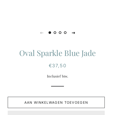
Oval Sparkle Blue Jade
Normale
Aanbiedingsprijs
€37,50
prijs
Inclusief btw.
AAN WINKELWAGEN TOEVOEGEN