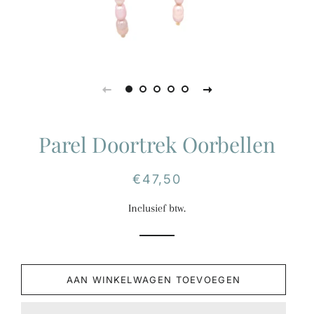
Parel Doortrek Oorbellen
Normale
Aanbiedingsprijs
€47,50
prijs
Inclusief btw.
AAN WINKELWAGEN TOEVOEGEN