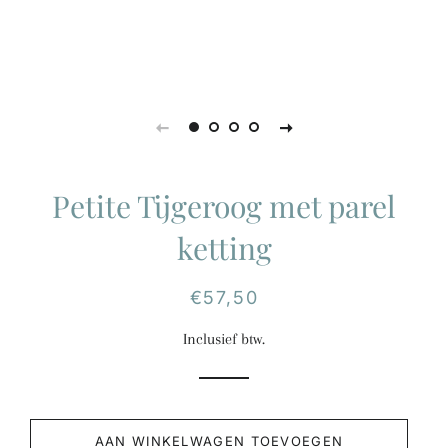
Petite Tijgeroog met parel
ketting
Normale
Aanbiedingsprijs
€57,50
prijs
Inclusief btw.
AAN WINKELWAGEN TOEVOEGEN