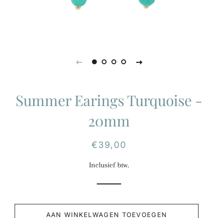
Summer Earings Turquoise -
20mm
Normale
Aanbiedingsprijs
€39,00
prijs
Inclusief btw.
AAN WINKELWAGEN TOEVOEGEN